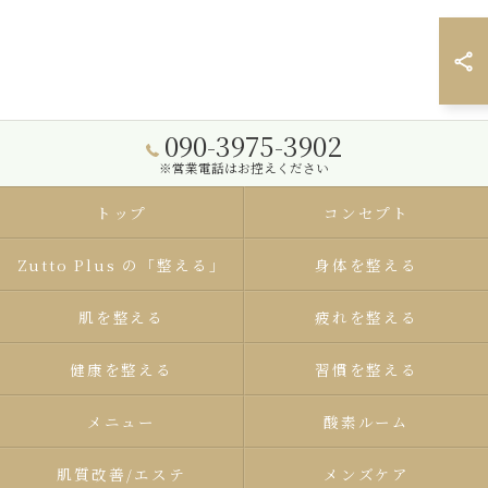
090-3975-3902
※営業電話はお控えください
トップ
コンセプト
Zutto Plus の「整える」
身体を整える
肌を整える
疲れを整える
健康を整える
習慣を整える
メニュー
酸素ルーム
肌質改善/エステ
メンズケア