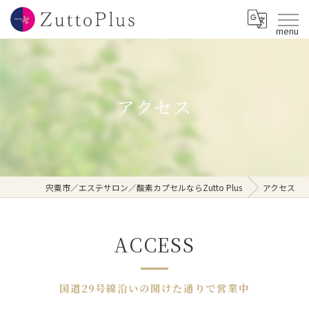
menu
アクセス
宍粟市／エステサロン／酸素カプセルならZutto Plus
アクセス
ACCESS
国道29号線沿いの開けた通りで営業中